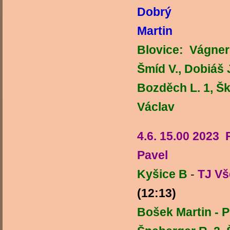
Dobrý
Martin
Blovice: Vágner 
Šmíd V., Dobiáš 
Bozděch L. 
Václav
4.6. 15.00 2023
Pavel
Kyšice B
-
TJ Vš
(12:13)
Bošek Martin - Pe