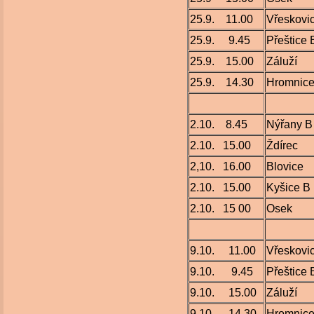
25.9. 11.00
Vřeskovi
25.9. 9.45
Přeštice 
25.9. 15.00
Záluží
25.9. 14.30
Hromnic
2.10. 8.45
Nýřany B
2.10. 15.00
Ždírec
2,10. 16.00
Blovice
2.10. 15.00
Kyšice B
2.10. 15 00
Osek
9.10. 11.00
Vřeskovi
9.10. 9.45
Přeštice 
9.10. 15.00
Záluží
9.10. 14.30
Hromnic