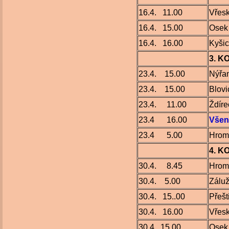
16.4. 11.00
Vřes
16.4. 15.00
Osek
16.4. 16.00
Kyši
3. K
23.4. 15.00
Nýřa
23.4. 15.00
Blovi
23.4. 11.00
Ždíre
23.4 16.00
Všen
23.4 5.00
Hrom
4. K
30.4. 8.45
Hrom
30.4. 5.00
Záluž
30.4. 15..00
Přešt
30.4. 16.00
Vřes
30.4. 15.00
Ose