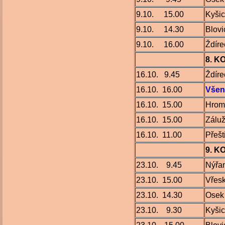
9.10. 15.00
Kyši
9.10. 14.30
Blovi
9.10. 16.00
Ždíre
8. K
16.10. 9.45
Ždíre
16.10. 16.00
Všen
16.10. 15.00
Hrom
16.10. 15.00
Záluž
16.10. 11.00
Přešt
9. K
23.10. 9.45
Nýřa
23.10. 15.00
Vřes
23.10. 14.30
Ose
23.10. 9.30
Kyši