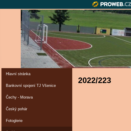
Hlavní stránka
2022/223
Bankovní spojení TJ Všenice
Čechy - Morava
Český pohár
Fotoglerie