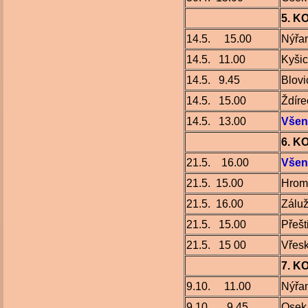
5. K
14.5. 15.00
Nýřa
14.5. 11.00
Kyši
14.5. 9.45
Blovi
14.5. 15.00
Ždíre
14.5. 13.00
Všen
6. K
21.5. 16.00
Všen
21.5. 15.00
Hrom
21.5. 16.00
Záluž
21.5. 15.00
Přešt
21.5. 15 00
Vřes
7. K
9.10. 11.00
Nýřa
9.10. 9.45
Osek