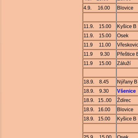
4.9. 16.00
Blovice
11.9. 15.00
Kyšice B
11.9. 15.00
Osek
11.9 11.00
Vřeskovi
11.9 9.30
Přeštice 
11.9 15.00
Záluží
18.9. 8.45
Nýřany B
18.9. 9.30
Všenice
18.9. 15..00
Ždírec
18.9. 16.00
Blovice
18.9. 15.00
Kyšice B
25.9 15.00
Osek