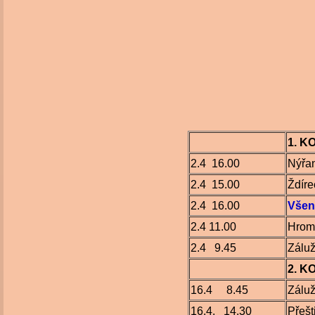
1. K
2.4 16.00
Nýřa
2.4 15.00
Ždíre
2.4 16.00
Všen
2.4 11.00
Hrom
2.4 9.45
Záluž
2. K
16.4 8.45
Záluž
16.4. 14.30
Přešt