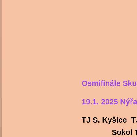
Osmifinále Sku
19.1. 2025 Nýř
TJ S. Kyšice T
Sokol 