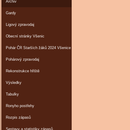
Archiv
Gardy
Ligový zpravodaj
Obecní stránky Všenic
Pohár ČR Starších žáků 2024 Všenice
Pohárový zpravodaj
Rekonstrukce hřiště
Výsledky
Tabulky
Ronyho postřehy
Rozpis zápasů
Sestavy a statistiky zápasů