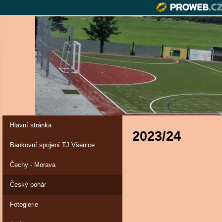
Hlavní stránka
2023/24
Bankovní spojení TJ Všenice
Čechy - Morava
Český pohár
Fotoglerie