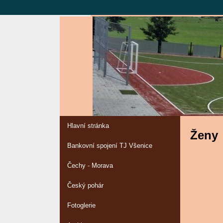
Hlavní stránka
Ženy
Bankovní spojení TJ Všenice
Čechy - Morava
Český pohár
Fotoglerie