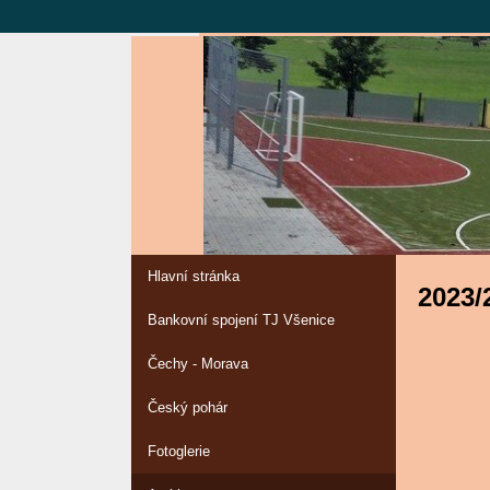
Hlavní stránka
2023/
Bankovní spojení TJ Všenice
Čechy - Morava
Český pohár
Fotoglerie