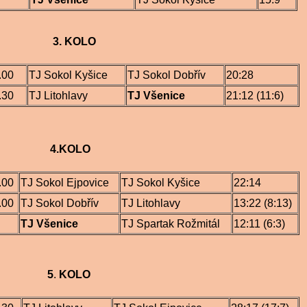
 KOLO
.00
TJ Sokol Kyšice
TJ Sokol Dobřív
20:28
.30
TJ Litohlavy
TJ Všenice
21:12 (11:6)
.KOLO
.00
TJ Sokol Ejpovice
TJ Sokol Kyšice
22:14
.00
TJ Sokol Dobřív
TJ Litohlavy
13:22 (8:13)
TJ Všenice
TJ Spartak Rožmitál
12:11 (6:3)
5
.
KOLO