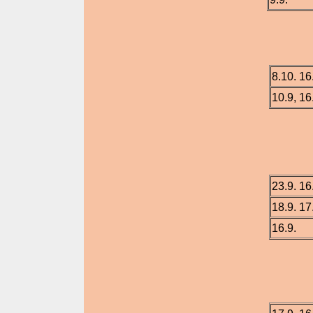
3.
8.10. 16
10.9, 16
4
23.9. 16
18.9. 17
16.9.