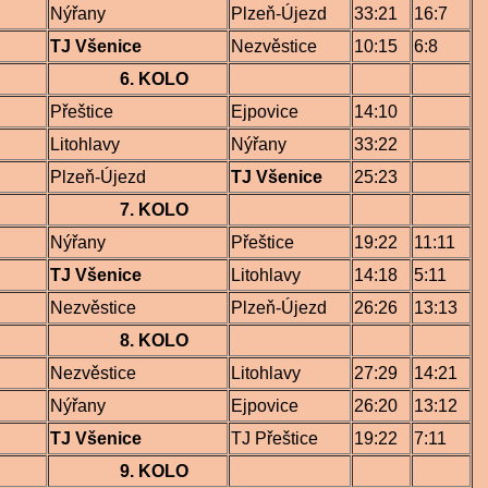
Nýřany
Plzeň-Újezd
33:21
16:7
TJ Všenice
Nezvěstice
10:15
6:8
6. KOLO
Přeštice
Ejpovice
14:10
Litohlavy
Nýřany
33:22
Plzeň-Újezd
TJ Všenice
25:23
7. KOLO
Nýřany
Přeštice
19:22
11:11
TJ Všenice
Litohlavy
14:18
5:11
Nezvěstice
Plzeň-Újezd
26:26
13:13
8. KOLO
Nezvěstice
Litohlavy
27:29
14:21
Nýřany
Ejpovice
26:20
13:12
TJ Všenice
TJ Přeštice
19:22
7:11
9. KOLO