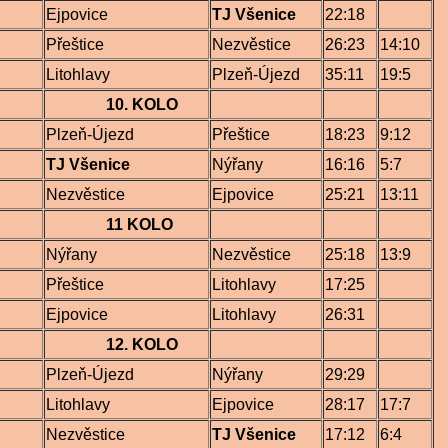
Ejpovice
TJ Všenice
22:18
Přeštice
Nezvěstice
26:23
14:10
Litohlavy
Plzeň-Újezd
35:11
19:5
10. KOLO
Plzeň-Újezd
Přeštice
18:23
9:12
TJ Všenice
Nýřany
16:16
5:7
Nezvěstice
Ejpovice
25:21
13:11
11 KOLO
Nýřany
Nezvěstice
25:18
13:9
Přeštice
Litohlavy
17:25
Ejpovice
Litohlavy
26:31
12. KOLO
Plzeň-Újezd
Nýřany
29:29
Litohlavy
Ejpovice
28:17
17:7
Nezvěstice
TJ Všenice
17:12
6:4