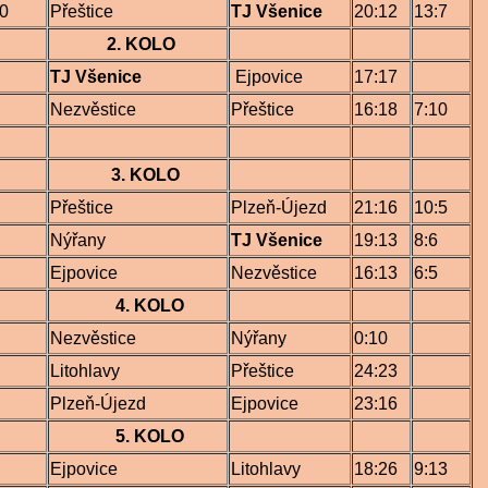
30
Přeštice
TJ Všenice
20:12
13:7
2. KOLO
TJ Všenice
Ejpovice
17:17
Nezvěstice
Přeštice
16:18
7:10
3. KOLO
Přeštice
Plzeň-Újezd
21:16
10:5
Nýřany
TJ Všenice
19:13
8:6
Ejpovice
Nezvěstice
16:13
6:5
4. KOLO
Nezvěstice
Nýřany
0:10
Litohlavy
Přeštice
24:23
Plzeň-Újezd
Ejpovice
23:16
5
.
KOLO
Ejpovice
Litohlavy
18:26
9:13