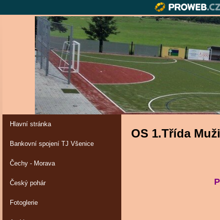
Hlavní stránka
OS 1.Třída Muž
Bankovní spojení TJ Všenice
Čechy - Morava
POD
Český pohár
Fotoglerie