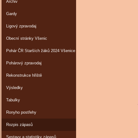
Archiv
Gardy
Ligový zpravodaj
Obecní stránky Všenic
Pohár ČR Starších žáků 2024 Všenice
Pohárový zpravodaj
Rekonstrukce hřiště
Výsledky
Tabulky
JAR
Ronyho postřehy
Rozpis zápasů
Sestavy a statistiky zápasů