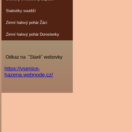
Statistiky soutěží
Zimní halový pohár Žáci
Zimní halový pohár Dorostenky
Odkaz na "Staré" webovky
https://vsenice-
hazena.webnode.cz/