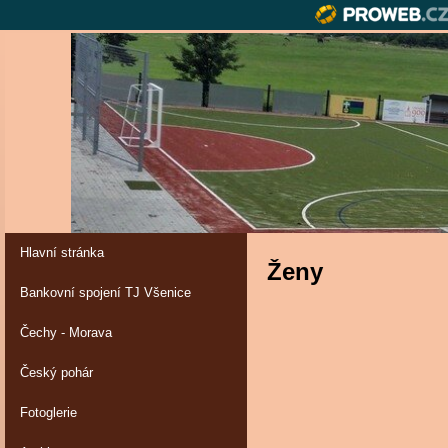
Hlavní stránka
Ženy
Bankovní spojení TJ Všenice
Čechy - Morava
Český pohár
Fotoglerie