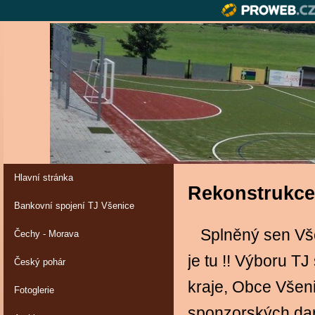
Hlavní stránka
Rekonstrukce 
Bankovní spojení TJ Všenice
Splněný sen Všen
Čechy - Morava
je tu !! Výboru T
Český pohár
kraje, Obce Všeni
Fotoglerie
sponzorských dar