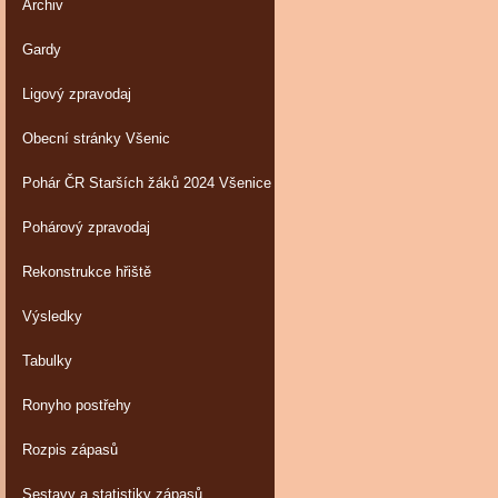
Archiv
Gardy
Ligový zpravodaj
Obecní stránky Všenic
Pohár ČR Starších žáků 2024 Všenice
Pohárový zpravodaj
Rekonstrukce hřiště
Výsledky
Tabulky
Ronyho postřehy
Rozpis zápasů
Sestavy a statistiky zápasů