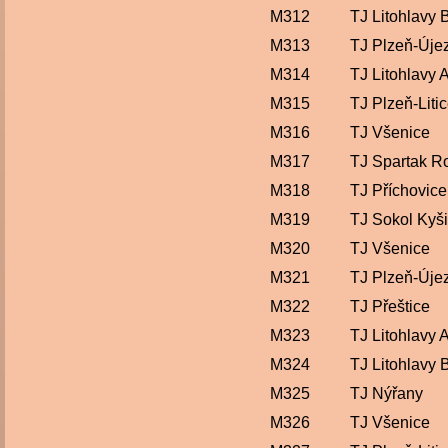
M312
TJ Litohlavy 
M313
TJ Plzeň-Úje
M314
TJ Litohlavy 
M315
TJ Plzeň-Liti
M316
TJ Všenice
M317
TJ Spartak R
M318
TJ Příchovice
M319
TJ Sokol Kyš
M320
TJ Všenice
M321
TJ Plzeň-Úje
M322
TJ Přeštice
M323
TJ Litohlavy 
M324
TJ Litohlavy 
M325
TJ Nýřany
M326
TJ Všenice