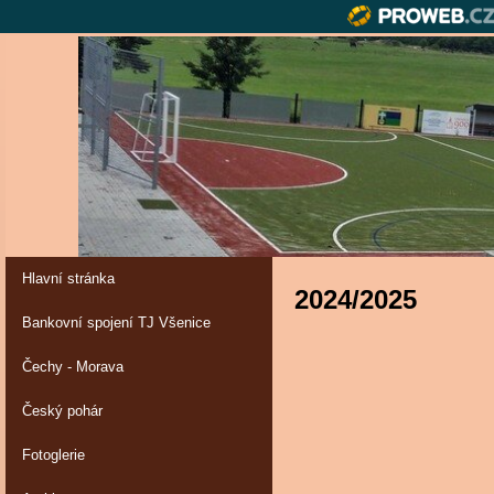
Hlavní stránka
2024/2025
Bankovní spojení TJ Všenice
Čechy - Morava
Český pohár
Fotoglerie